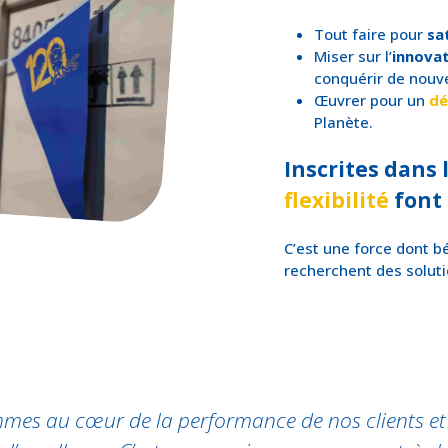
Tout faire pour
sa
Miser sur l’
innovat
conquérir de nouv
Œuvrer pour un
dé
Planète.
Inscrites dans 
flexibilité
font 
C’est une force dont bé
recherchent des solut
es au cœur de la performance de nos clients et