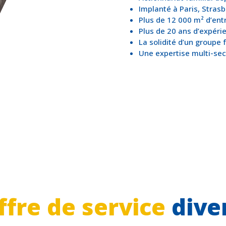
Implanté à Paris, Stras
Plus de 12 000 m² d’ent
Plus de 20 ans d’expéri
La solidité d’un groupe f
Une expertise multi-sect
ffre de service
diver