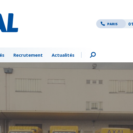
01
PARIS
és
Recrutement
Actualités