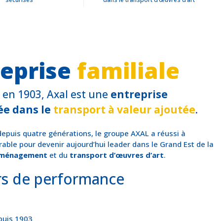
reprise
familiale
 en 1903, Axal est une
entreprise
sée dans le
transport à valeur ajoutée
.
depuis quatre générations,
le groupe AXAL a réussi à
able pour devenir aujourd’hui leader dans le Grand Est de la
ménagement
et du
transport d’œuvres d’art
.
rs de performance
epuis 1903