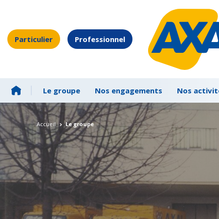
Particulier
Professionnel
Le groupe
Nos engagements
Nos activit
Accueil
Le groupe