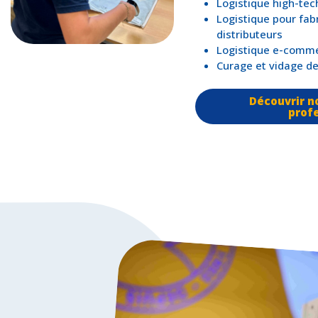
Logistique high-tec
Logistique pour fab
distributeurs
Logistique e-comm
Curage et vidage d
Découvrir no
prof