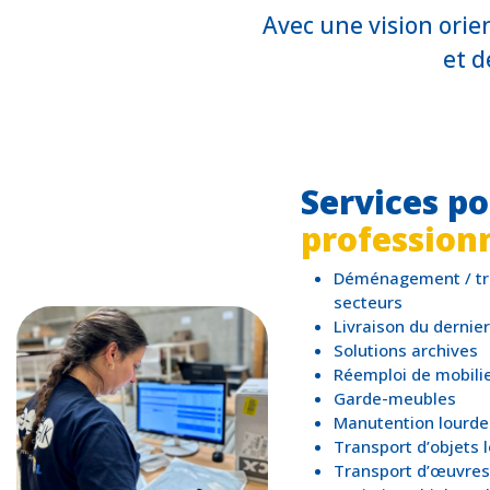
Avec une vision orie
et d
Services po
profession
Déménagement / tra
secteurs
Livraison du dernie
Solutions archives
Réemploi de mobili
Garde-meubles
Manutention lourde
Transport d’objets 
Transport d’œuvres 