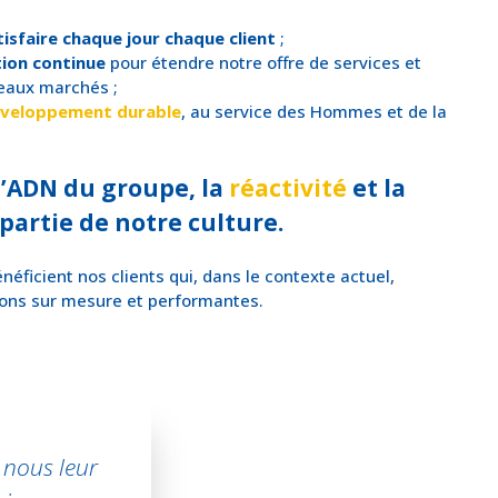
tisfaire chaque jour chaque client
;
ion continue
pour étendre notre offre de services et
eaux marchés ;
veloppement durable
, au service des Hommes et de la
l’ADN du groupe, la
réactivité
et la
partie de notre culture.
néficient nos clients qui, dans le contexte actuel,
ions sur mesure et performantes.
 nous leur