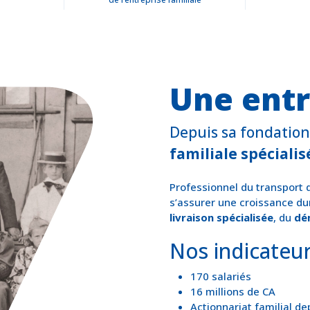
Une ent
Depuis sa fondation
familiale spéciali
Professionnel du transport 
s’assurer une croissance dur
livraison spécialisée
, du
dé
Nos indicateu
170 salariés
16 millions de CA
Actionnariat familial d