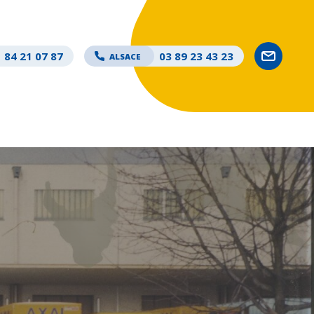
 84 21 07 87
03 89 23 43 23
ALSACE