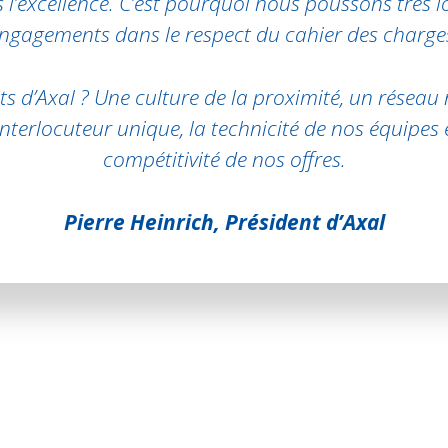
 l’excellence. C’est pourquoi nous poussons très l
ngagements dans le respect du cahier des charge
ts d’Axal ? Une culture de la proximité, un réseau 
interlocuteur unique, la technicité de nos équipes e
compétitivité de nos offres.
Pierre Heinrich, Président d’Axal