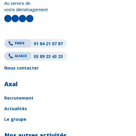
Au service de
votre déménagement
LinkedIn
Facebook
Instagram
YouTube
01 84 21 07 87
PARIS
03 89 23 43 23
ALSACE
Nous contacter
Axal
Recrutement
Actualités
Le groupe
Nos autres activités