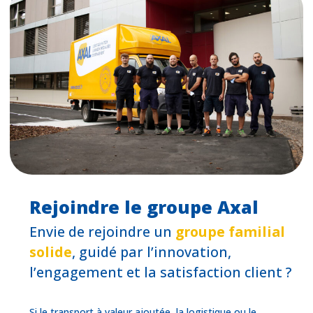
Rejoindre le groupe Axal
Envie de rejoindre un
groupe familial
solide
, guidé par l’innovation,
l’engagement et la satisfaction client ?
Si le transport à valeur ajoutée, la logistique ou le