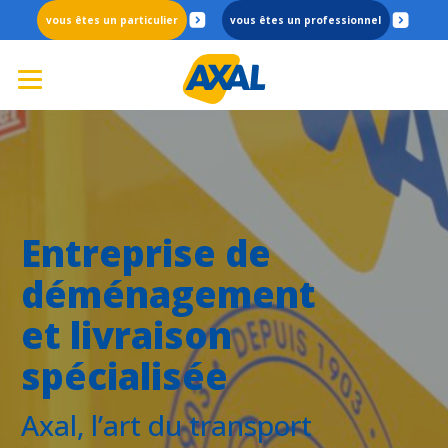
particulier
professionnel
Entreprise de
déménagement
et livraison
spécialisée
Axal, l’art du transport