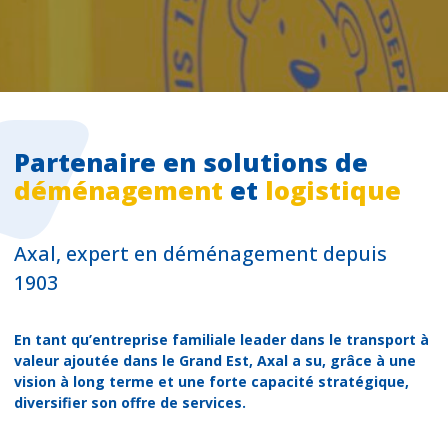
Partenaire en solutions de
déménagement
et
logistique
Axal, expert en déménagement depuis
1903
En tant qu’entreprise familiale leader dans le transport à
valeur ajoutée dans le Grand Est, Axal a su, grâce à une
vision à long terme et une forte capacité stratégique,
diversifier son offre de services.