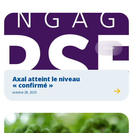
Groupe
Axal atteint le niveau
« confirmé »
octobre 28, 2025